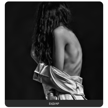
БУДУАР